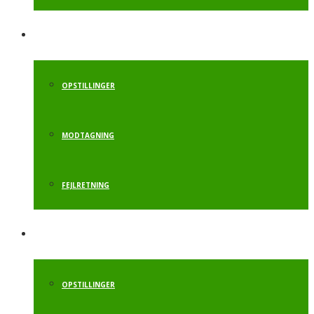
FLIKFLAK
OPSTILLINGER
MODTAGNING
FEJLRETNING
SALTO BAGLÆNS
OPSTILLINGER