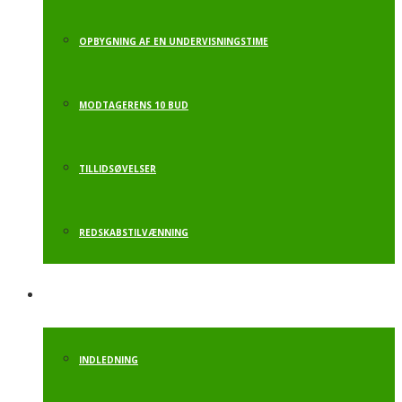
OPBYGNING AF EN UNDERVISNINGSTIME
MODTAGERENS 10 BUD
TILLIDSØVELSER
REDSKABSTILVÆNNING
MOTORIKBANE
INDLEDNING