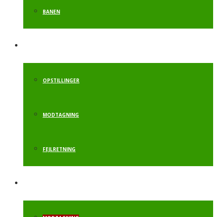
BANEN
HÅNDSTAND
OPSTILLINGER
MODTAGNING
FEJLRETNING
RULLE TIL SALTO