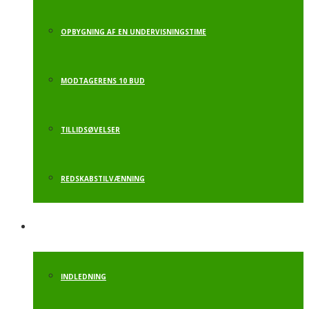
OPBYGNING AF EN UNDERVISNINGSTIME
MODTAGERENS 10 BUD
TILLIDSØVELSER
REDSKABSTILVÆNNING
MOTORIKBANE
INDLEDNING