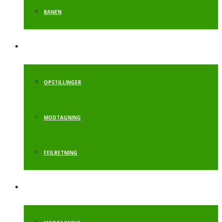
BANEN
HÅNDSTAND
OPSTILLINGER
MODTAGNING
FEJLRETNING
RULLE TIL SALTO