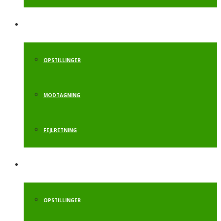
FLIKFLAK
OPSTILLINGER
MODTAGNING
FEJLRETNING
SALTO BAGLÆNS
OPSTILLINGER