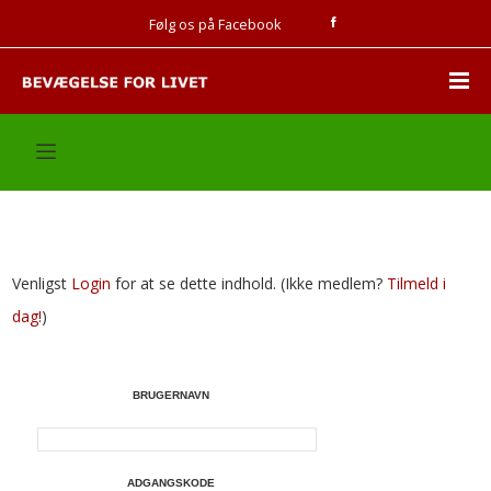
Følg os på Facebook
Venligst
Login
for at se dette indhold.
(Ikke medlem?
Tilmeld i
dag!
)
BRUGERNAVN
ADGANGSKODE