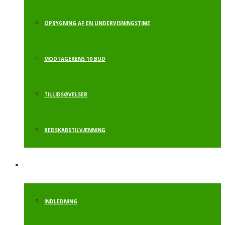
OPBYGNING AF EN UNDERVISNINGSTIME
MODTAGERENS 10 BUD
TILLIDSØVELSER
REDSKABSTILVÆNNING
MOTORIKBANE
INDLEDNING