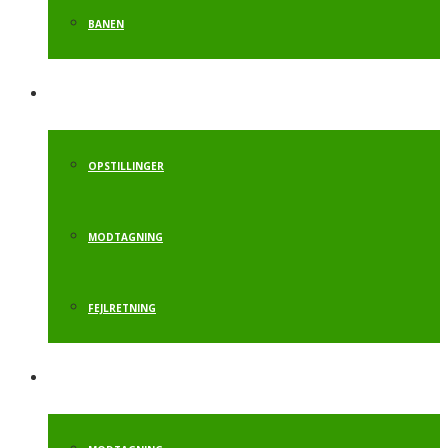
BANEN
HÅNDSTAND
OPSTILLINGER
MODTAGNING
FEJLRETNING
RULLE TIL SALTO