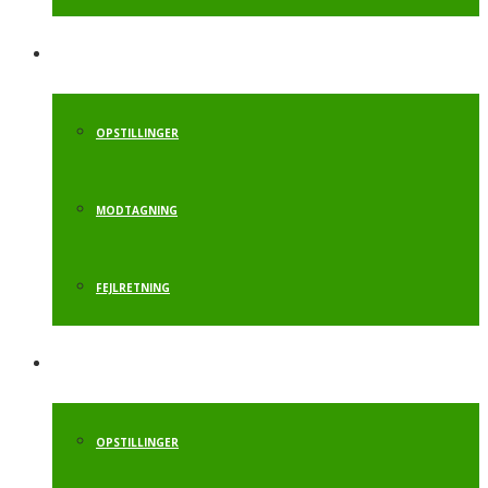
FLIKFLAK
OPSTILLINGER
MODTAGNING
FEJLRETNING
SALTO BAGLÆNS
OPSTILLINGER