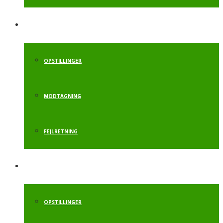
FLIKFLAK
OPSTILLINGER
MODTAGNING
FEJLRETNING
SALTO BAGLÆNS
OPSTILLINGER