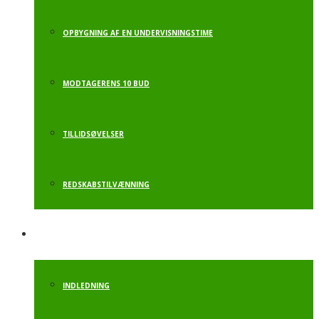
OPBYGNING AF EN UNDERVISNINGSTIME
MODTAGERENS 10 BUD
TILLIDSØVELSER
REDSKABSTILVÆNNING
MOTORIKBANE
INDLEDNING