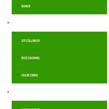
BANEN
HÅNDSTAND
OPSTILLINGER
MODTAGNING
FEJLRETNING
RULLE TIL SALTO