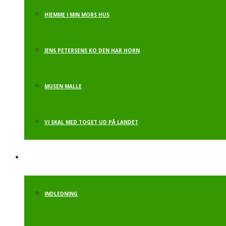
HJEMME I MIN MORS HUS
JENS PETERSENS KO DEN HAR HORN
MUSEN MALLE
VI SKAL MED TOGET UD PÅ LANDET
ALT. LEGEREDSKABER
INDLEDNING