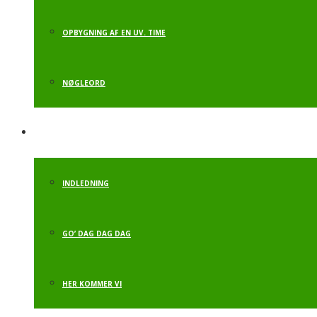
OPBYGNING AF EN UV. TIME
NØGLEORD
OPSTART AKT.
INDLEDNING
GO’ DAG DAG DAG
HER KOMMER VI