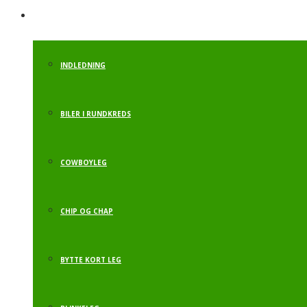
INDLEDENDE AKT.
INDLEDNING
BILER I RUNDKREDS
COWBOYLEG
CHIP OG CHAP
BYTTE KORT LEG