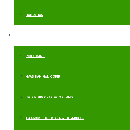
HUNDEHUS
RIM OG REMSER
INDLEDNING
HVAD KAN MAN GØRE?
JEG GIK MIG OVER SØ OG LAND
TO SKRIDT TIL HØJRE OG TO SKRIDT…