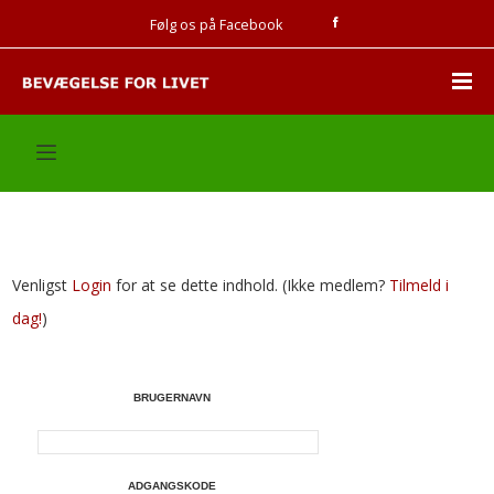
Følg os på Facebook
Venligst
Login
for at se dette indhold.
(Ikke medlem?
Tilmeld i
dag!
)
BRUGERNAVN
ADGANGSKODE