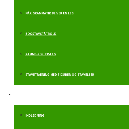
NÅR GRAMMATIK BLIVER EN LEG
BOGSTAVSTÅTROLD
RAMME-KEGLER-LEG
STAVETRÆNING MED FIGURER OG STAVELSER
LEGE OG AKTIVITETER 2
INDLEDNING