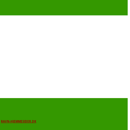
:
RAVN-HJEMMESIDER.DK