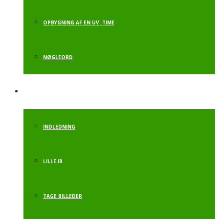
OPBYGNING AF EN UV. TIME
NØGLEORD
OPSTART AKT.
INDLEDNING
LILLE IB
TAGE BILLEDER