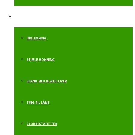
STAFETTER
INDLEDNING
STJÆLE HONNING
SPAND MED KLÆDE OVER
TING TIL LÅNS
STOKKESTAFETTER