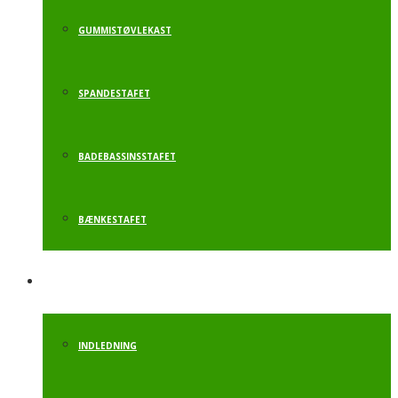
GUMMISTØVLEKAST
SPANDESTAFET
BADEBASSINSSTAFET
BÆNKESTAFET
AFSLUTTENDE AKT.
INDLEDNING