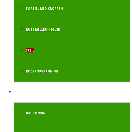
FORTÆL MED KROPPEN
RUTE MELLEM KEGLER
SPEJL
RUDEROPVARMNING
ALT. LEGEREDSKABER
INDLEDNING