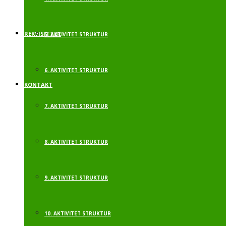
REKVISITTER
5. AKTIVITET STRUKTUR
6. AKTIVITET STRUKTUR
KONTAKT
7. AKTIVITET STRUKTUR
8. AKTIVITET STRUKTUR
9. AKTIVITET STRUKTUR
10. AKTIVITET STRUKTUR