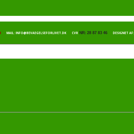
NR: 28 87 83 46
8
MAIL: INFO@BEVAEGELSEFORLIVET.DK CVR
DESIGNET AF